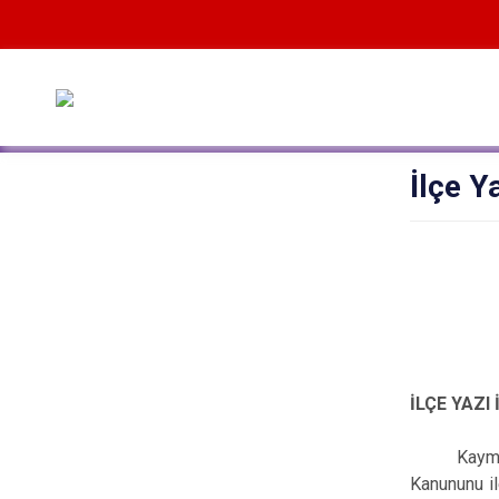
İlçe Y
İLÇE YAZI
Kayma
Kanununu il