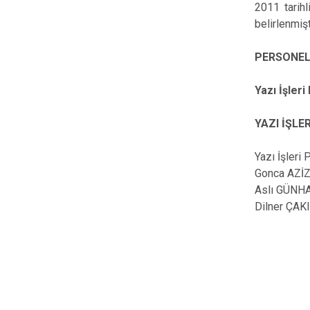
2011 tarih
belirlenmişt
PERSONEL
Yazı İşleri
YAZI İŞLE
Yazı İşleri 
Gonca AZ
Aslı GÜN
Dilner ÇA